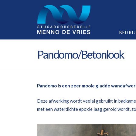
BEDRIJ
Pandomo/Betonlook
Pandomo is een zeer mooie gladde wandafwer
Deze afwerking wordt veelal gebruikt in badkamer
met een waterdichte epoxie laag gerold wordt, zod