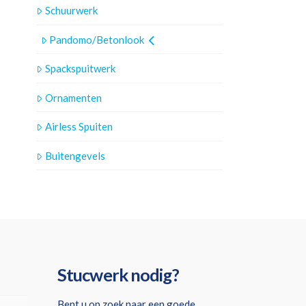
Schuurwerk
Pandomo/Betonlook
Spackspuitwerk
Ornamenten
Airless Spuiten
Buitengevels
Stucwerk nodig?
Bent u op zoek naar een goede